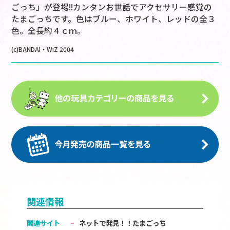
ごっち」が登場!!カンタンお世話でアクセサリー感覚の
たまごっちです。色はブルー、ホワイト、レッドの全３
色。全長約４ｃｍ。
(c)BANDAI・WiZ 2004
関連情報
関連サイト
ネットで発見！！たまごっち