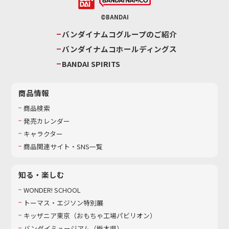
©BANDAI
バンダイナムコグループのご紹介
バンダイナムコホールディングス
BANDAI SPIRITS
商品情報
商品検索
発売カレンダー
キャラクター
商品関連サイト・SNS一覧
知る・楽しむ
WONDER! SCHOOL
トーマス・エジソン特別展
キッザニア東京（おもちゃ工場パビリオン）​
バンダイミュージアム（栃木県）