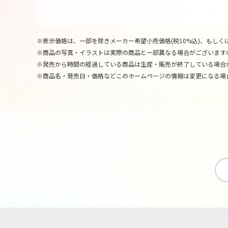
※表示価格は、一部を除きメーカー希望小売価格(税10%込)、もしくは
※商品の写真・イラストは実際の商品と一部異なる場合がございます
※発売から時間の経過している商品は生産・販売が終了している場合
※商品名・発売日・価格などこのホームページの情報は変更になる場