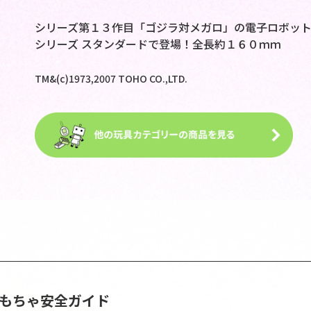
シリーズ第１３作目「ゴジラ対メガロ」の電子ロボッ
シリーズ スタンダードで登場！全長約１６０ｍｍ
TM&(c)1973,2007 TOHO CO.,LTD.
おもちゃ安全ガイド