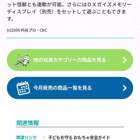
ット怪獣とも連動が可能。さらにはＤＸガイズメモリー
ディスプレイ（別売）をセットして遊ぶこともできま
す。
(c)2006 円谷プロ・CBC
関連情報
関連リンク
子どもを守る おもちゃ安全ガイド