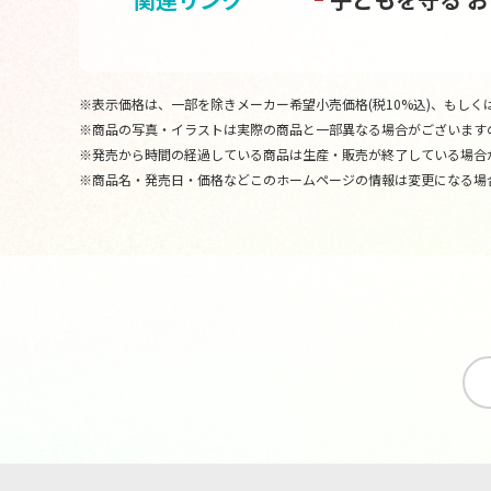
※表示価格は、一部を除きメーカー希望小売価格(税10%込)、もしくは
※商品の写真・イラストは実際の商品と一部異なる場合がございます
※発売から時間の経過している商品は生産・販売が終了している場合
※商品名・発売日・価格などこのホームページの情報は変更になる場