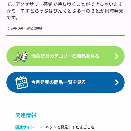
て、アクセサリー感覚で持ち歩くことができちゃいます
☆ミニＴすとらっぷはぴんくとぶるーの２色が同時発売
です。
(c)BANDAI・WiZ 2004
関連情報
関連サイト
ネットで発見！！たまごっち