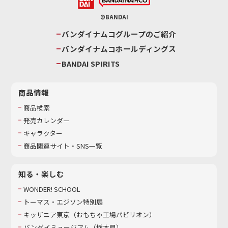
©BANDAI
バンダイナムコグループのご紹介
バンダイナムコホールディングス
BANDAI SPIRITS
商品情報
商品検索
発売カレンダー
キャラクター
商品関連サイト・SNS一覧
知る・楽しむ
WONDER! SCHOOL
トーマス・エジソン特別展
キッザニア東京（おもちゃ工場パビリオン）​
バンダイミュージアム（栃木県）