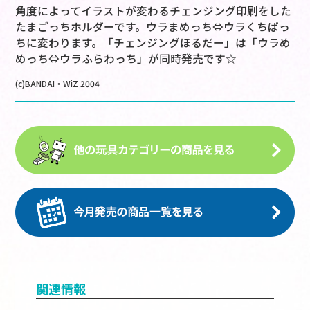
角度によってイラストが変わるチェンジング印刷をした
たまごっちホルダーです。ウラまめっち⇔ウラくちぱっ
ちに変わります。「チェンジングほるだー」は「ウラめ
めっち⇔ウラふらわっち」が同時発売です☆
(c)BANDAI・WiZ 2004
関連情報