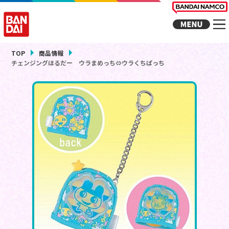
TOP
商品情報
チェンジングほるだー ウラまめっち⇔ウラくちぱっち