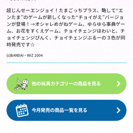
超じんせーエンジョイ！たまごっちプラス、略して“エ
ンたま”のゲームが新しくなった“チョイがえ”バージョ
ンが登場！→オシャレめがねゲーム、ゆらゆら事典ゲー
ム、お花をすくえゲーム。チョイチェンジほわいと、チ
ョイチェンジぴんく、チョイチェンジぶるーの３色が同
時発売です☆
(c)BANDAI・WiZ 2004