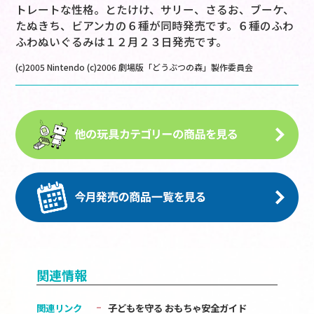
トレートな性格。とたけけ、サリー、さるお、ブーケ、
たぬきち、ビアンカの６種が同時発売です。６種のふわ
ふわぬいぐるみは１２月２３日発売です。
(c)2005 Nintendo (c)2006 劇場版「どうぶつの森」製作委員会
関連情報
関連リンク
子どもを守る おもちゃ安全ガイド