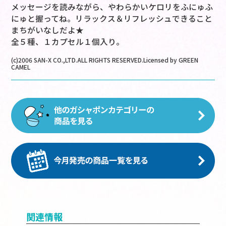
メッセージを読みながら、やわらかいケロリをふにゅふ
にゅと握ってね。リラックス＆リフレッシュできること
まちがいなしだよ★
全５種、１カプセル１個入り。
(c)2006 SAN-X CO.,LTD.ALL RIGHTS RESERVED.Licensed by GREEN
CAMEL
関連情報