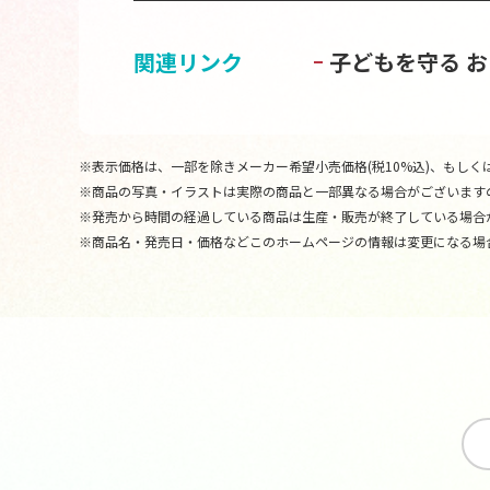
関連リンク
子どもを守る 
※表示価格は、一部を除きメーカー希望小売価格(税10%込)、もしくは
※商品の写真・イラストは実際の商品と一部異なる場合がございます
※発売から時間の経過している商品は生産・販売が終了している場合
※商品名・発売日・価格などこのホームページの情報は変更になる場