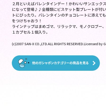
２月といえばバレンタインデー！かわいいサンエック
になって登場♪♪全種類にビスケット型プレートが付いて
トにぴったり。バレンタインのチョコレートに添えても
をつけちゃおう！
ラインナップはまめゴマ、リラックマ、モノクロブー、
１カプセル１個入り。
(c)2007 SAN-X CO.,LTD.ALL RIGHTS RESERVED.Licensed by 