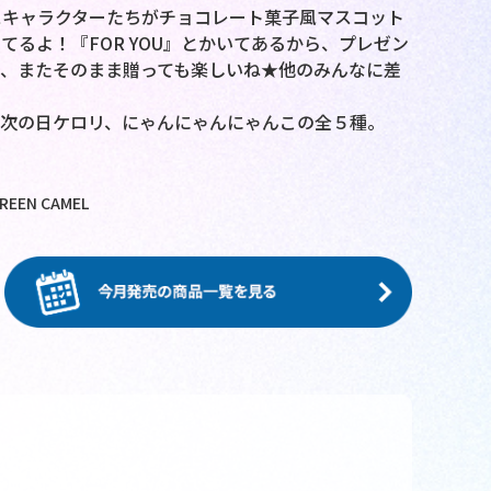
スキャラクターたちがチョコレート菓子風マスコット
るよ！『FOR YOU』とかいてあるから、プレゼン
、またそのまま贈っても楽しいね★他のみんなに差
次の日ケロリ、にゃんにゃんにゃんこの全５種。
GREEN CAMEL