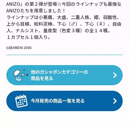
ANIZO」の第２弾が登場☆今回のラインナップも最強な
ANIZOたちを用意しました！
ラインナップは小悪魔、大盛、二重人格、姫、弱酸性、
上から目線、給料泥棒、下心（♂）、下心（♀）、自由
人、ナルシスト、量産型（色変３種）の全１４種。
１カプセル１個入り。
(c)BANDAI 2006