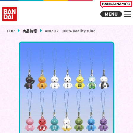
TOP
商品情報
ANIZO2 100％ Reality Mind