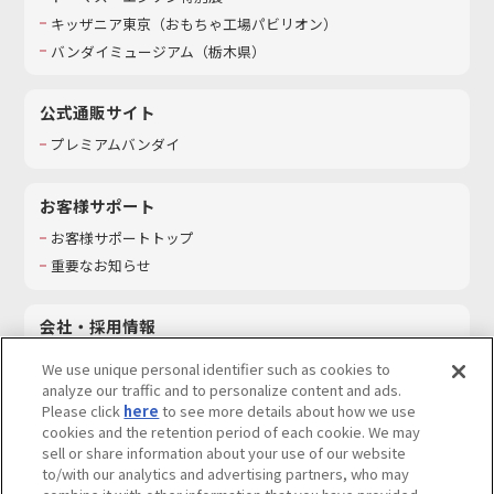
キッザニア東京（おもちゃ工場パビリオン）​
バンダイミュージアム（栃木県）
公式通販サイト
プレミアムバンダイ
お客様サポート
お客様サポートトップ
重要なお知らせ
会社・採用情報
会社情報
We use unique personal identifier such as cookies to
採用情報
analyze our traffic and to personalize content and ads.
Please click
here
to see more details about how we use
サステナビリティ
cookies and the retention period of each cookie. We may
お問い合わせ
sell or share information about your use of our website
to/with our analytics and advertising partners, who may