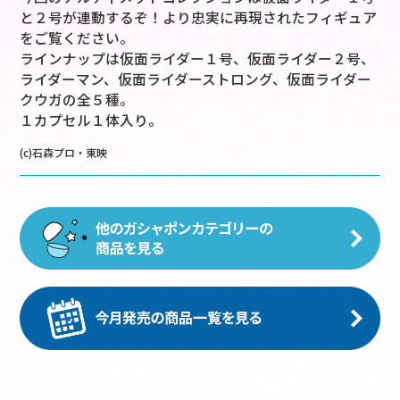
と２号が連動するぞ！より忠実に再現されたフィギュア
をご覧ください。
ラインナップは仮面ライダー１号、仮面ライダー２号、
ライダーマン、仮面ライダーストロング、仮面ライダー
クウガの全５種。
１カプセル１体入り。
(c)石森プロ・東映