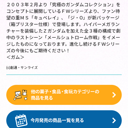
２００３年２月より「究極のガンダムコレクション」を
コンセプトに展開しているＦＷシリーズより、ファン待
望の重ＭＳ「キュベレイ」、「ジ・O」が新パッケージ
（箱ブリスター仕様）で登場します。ハイパーメガラン
チャーを装備したＺガンダムを加えた全３種の構成で劇
中のラストシーン「メールシュトローム作戦」をイメー
ジしたものになっております。進化し続けるＦＷシリー
ズの今後にもご期待ください！
＜ガム＞
(c)創通・サンライズ