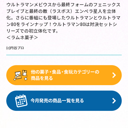
ウルトラマンメビウスから最終フォームのフェニックス
ブレイブと最終の敵（ラスボス）エンペラ星人を立体
化。さらに番組にも登場したウルトラマンとウルトラマ
ン80をラインナップ！ウルトラマン80は対決セットシ
リーズでの初立体化です。
＜ラムネ菓子＞
(c)円谷プロ