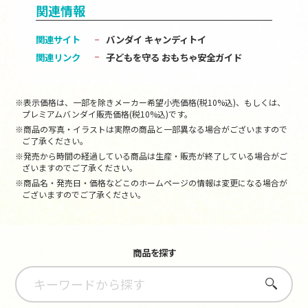
関連情報
関連サイト
バンダイ キャンディトイ
関連リンク
子どもを守る おもちゃ安全ガイド
※表示価格は、一部を除きメーカー希望小売価格(税10%込)、もしくは、
プレミアムバンダイ販売価格(税10%込)です。
※商品の写真・イラストは実際の商品と一部異なる場合がございますので
ご了承ください。
※発売から時間の経過している商品は生産・販売が終了している場合がご
ざいますのでご了承ください。
※商品名・発売日・価格などこのホームページの情報は変更になる場合が
ございますのでご了承ください。
商品を探す
さがす