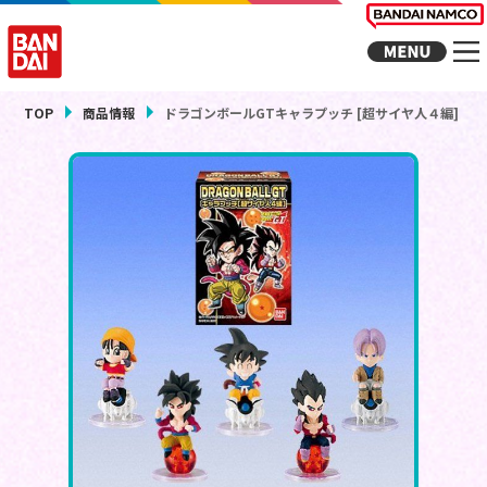
TOP
商品情報
ドラゴンボールGTキャラプッチ [超サイヤ人４編]