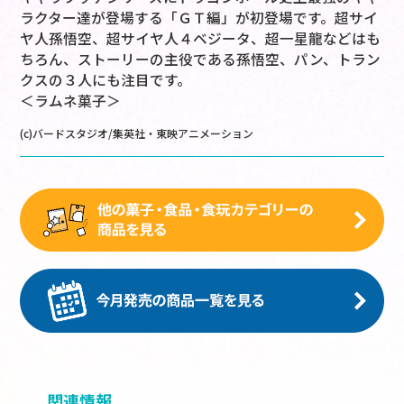
ラクター達が登場する「ＧＴ編」が初登場です。超サイ
ヤ人孫悟空、超サイヤ人４ベジータ、超一星龍などはも
ちろん、ストーリーの主役である孫悟空、パン、トラン
クスの３人にも注目です。
＜ラムネ菓子＞
(c)バードスタジオ/集英社・東映アニメーション
関連情報