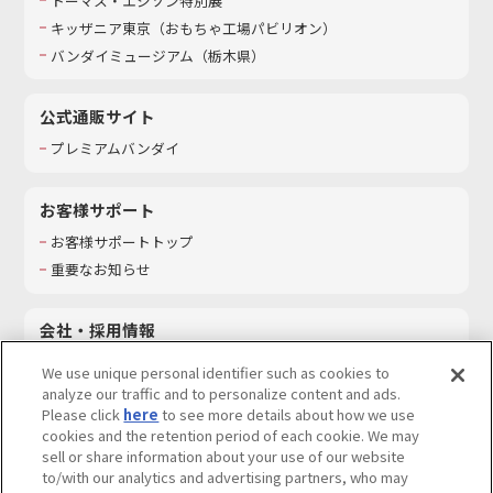
トーマス・エジソン特別展
キッザニア東京（おもちゃ工場パビリオン）​
バンダイミュージアム（栃木県）
公式通販サイト
プレミアムバンダイ
お客様サポート
お客様サポートトップ
重要なお知らせ
会社・採用情報
会社情報
We use unique personal identifier such as cookies to
採用情報
analyze our traffic and to personalize content and ads.
Please click
here
to see more details about how we use
サステナビリティ
cookies and the retention period of each cookie. We may
お問い合わせ
sell or share information about your use of our website
to/with our analytics and advertising partners, who may