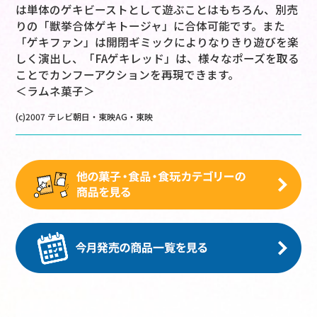
は単体のゲキビーストとして遊ぶことはもちろん、別売
りの「獣挙合体ゲキトージャ」に合体可能です。また
「ゲキファン」は開閉ギミックによりなりきり遊びを楽
しく演出し、「FAゲキレッド」は、様々なポーズを取る
ことでカンフーアクションを再現できます。
＜ラムネ菓子＞
(c)2007 テレビ朝日・東映AG・東映