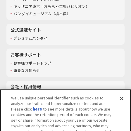
キッザニア東京（おもちゃ工場パビリオン）​
バンダイミュージアム（栃木県）
公式通販サイト
プレミアムバンダイ
お客様サポート
お客様サポートトップ
重要なお知らせ
会社・採用情報
会社情報
We use unique personal identifier such as cookies to
採用情報
analyze our traffic and to personalize content and ads.
Please click
here
to see more details about how we use
サステナビリティ
cookies and the retention period of each cookie. We may
お問い合わせ
sell or share information about your use of our website
to/with our analytics and advertising partners, who may