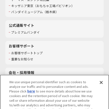
キッザニア東京（おもちゃ工場パビリオン）​
バンダイミュージアム（栃木県）
公式通販サイト
プレミアムバンダイ
お客様サポート
お客様サポートトップ
重要なお知らせ
会社・採用情報
会社情報
We use unique personal identifier such as cookies to
採用情報
analyze our traffic and to personalize content and ads.
Please click
here
to see more details about how we use
サステナビリティ
cookies and the retention period of each cookie. We may
お問い合わせ
sell or share information about your use of our website
to/with our analytics and advertising partners, who may