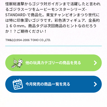
怪獣総進撃からゴジラ対ガイガンまで活躍したと言われ
るゴジラスーツをムービーモンスターシリーズ-
STANDARD-で商品化。東宝チャンピオンまつり世代に
は特に印象深いゴジラです。彩色済フィギュア、全長約
１６０ｍｍ。商品タグは次回商品のヒントなのだろう
か！？ご期待ください！
TM&(c)1954-2006 TOHO CO.,LTD.