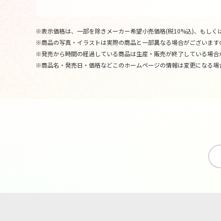
※表示価格は、一部を除きメーカー希望小売価格(税10%込)、もしくは
※商品の写真・イラストは実際の商品と一部異なる場合がございます
※発売から時間の経過している商品は生産・販売が終了している場合
※商品名・発売日・価格などこのホームページの情報は変更になる場