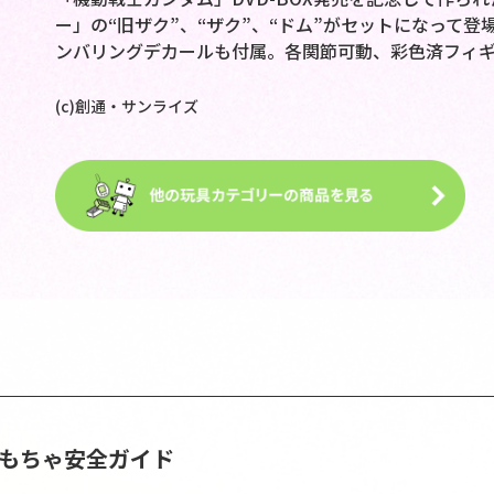
ー」の“旧ザク”、“ザク”、“ドム”がセットになって
ンバリングデカールも付属。各関節可動、彩色済フィギ
(c)創通・サンライズ
おもちゃ安全ガイド