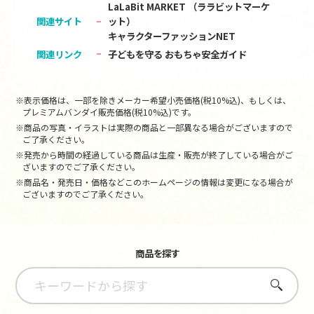
LaLaBit MARKET （ララビットマーケ
関連サイト
ット）
キャラクターファッションNET
関連リンク
子どもを守る おもちゃ安全ガイド
※表示価格は、一部を除きメーカー希望小売価格(税10%込)、もしくは、
プレミアムバンダイ販売価格(税10%込)です。
※商品の写真・イラストは実際の商品と一部異なる場合がございますので
ご了承ください。
※発売から時間の経過している商品は生産・販売が終了している場合がご
ざいますのでご了承ください。
※商品名・発売日・価格などこのホームページの情報は変更になる場合が
ございますのでご了承ください。
商品を探す
さがす