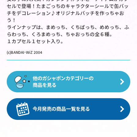
セルで登場！たまごっちのキャラクターシールで缶バッ
チをデコレーション♪オリジナルバッチを作っちゃお
う！
ラインナップは、まめっち、くちぱっち、めめっち、ふ
らわっち、くろまめっち、ちゃおっちの全６種。
１カプセル１セット入り。
(c)BANDAI･WiZ 2004