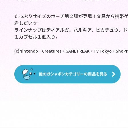
たっぷりサイズのポーチ第２弾が登場！文具から携帯
君しだい☆
ラインナップはディアルガ、パルキア、ピカチュウ、ド
１カプセル１個入り。
(c)Nintendo・Creatures・GAME FREAK・TV Tokyo・ShoPro