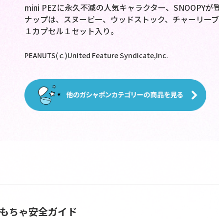
mini PEZに永久不滅の人気キャラクター、SNOOPY
ナップは、スヌーピー、ウッドストック、チャーリーブ
１カプセル１セット入り。
PEANUTS(ｃ)United Feature Syndicate,Inc.
おもちゃ安全ガイド