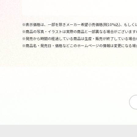
※表示価格は、一部を除きメーカー希望小売価格(税10%込)、もしくは
※商品の写真・イラストは実際の商品と一部異なる場合がございます
※発売から時間の経過している商品は生産・販売が終了している場合
※商品名・発売日・価格などこのホームページの情報は変更になる場