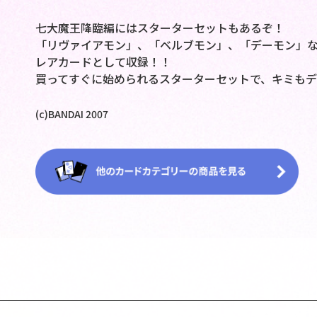
七大魔王降臨編にはスターターセットもあるぞ！
「リヴァイアモン」、「ベルブモン」、「デーモン」
レアカードとして収録！！
買ってすぐに始められるスターターセットで、キミも
(c)BANDAI 2007