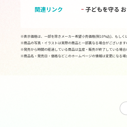
関連リンク
子どもを守る 
※表示価格は、一部を除きメーカー希望小売価格(税10%込)、もしくは
※商品の写真・イラストは実際の商品と一部異なる場合がございます
※発売から時間の経過している商品は生産・販売が終了している場合
※商品名・発売日・価格などこのホームページの情報は変更になる場