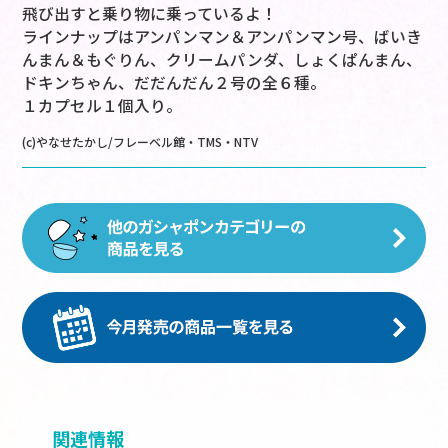
飛び出すと乗り物に乗っているよ！
ラインナップはアンパンマン＆アンパンマン号、ばいき
んまん＆もぐりん、クリームパンダ、しょくぱんまん、
ドキンちゃん、だだんだん２号の全６種。
１カプセル１個入り。
(c)やなせたかし/フレーベル館・TMS・NTV
関連情報