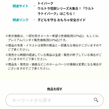
トイパーク
関連サイト
ウルトラ怪獣シリーズ大集合！「ウルト
ラトイパーク」はこちら！
関連リンク
子どもを守る おもちゃ安全ガイド
※表示価格は、一部を除きメーカー希望小売価格(税10%込)、もしくは、
プレミアムバンダイ販売価格(税10%込)です。
※商品の写真・イラストは実際の商品と一部異なる場合がございますので
ご了承ください。
※発売から時間の経過している商品は生産・販売が終了している場合がご
ざいますのでご了承ください。
※商品名・発売日・価格などこのホームページの情報は変更になる場合が
ございますのでご了承ください。
商品を探す
さがす