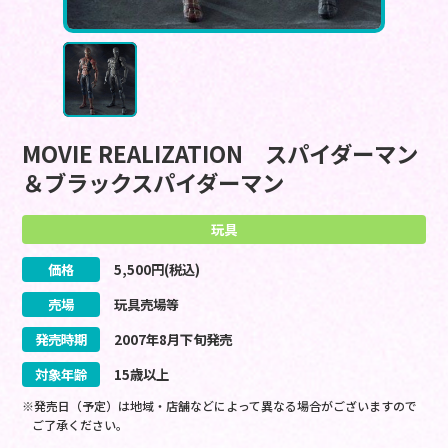
MOVIE REALIZATION スパイダーマン
＆ブラックスパイダーマン
玩具
価格
5,500
円(税込)
売場
玩具売場等
発売時期
2007
年
8
月
下旬
発売
対象年齢
15歳以上
※発売日（予定）は地域・店舗などによって異なる場合がございますので
ご了承ください。