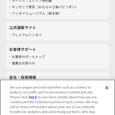
トーマス・エジソン特別展
キッザニア東京（おもちゃ工場パビリオン）​
バンダイミュージアム（栃木県）
公式通販サイト
プレミアムバンダイ
お客様サポート
お客様サポートトップ
重要なお知らせ
会社・採用情報
会社情報
We use unique personal identifier such as cookies to
採用情報
analyze our traffic and to personalize content and ads.
Please click
here
to see more details about how we use
サステナビリティ
cookies and the retention period of each cookie. We may
お問い合わせ
sell or share information about your use of our website
to/with our analytics and advertising partners, who may