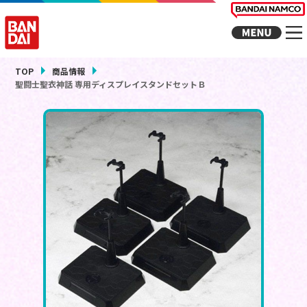
TOP
商品情報
聖闘士聖衣神話 専用ディスプレイスタンドセットＢ