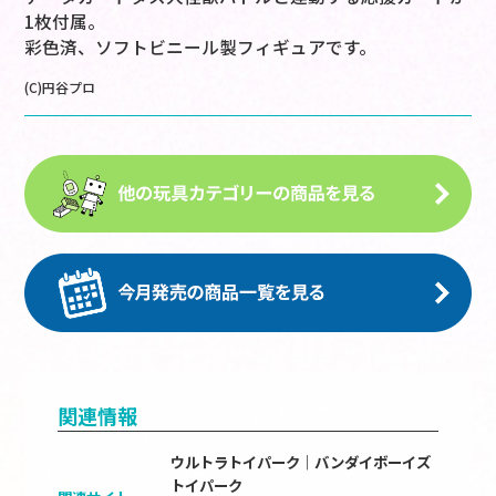
1枚付属。
彩色済、ソフトビニール製フィギュアです。
(C)円谷プロ
関連情報
ウルトラトイパーク｜バンダイボーイズ
トイパーク