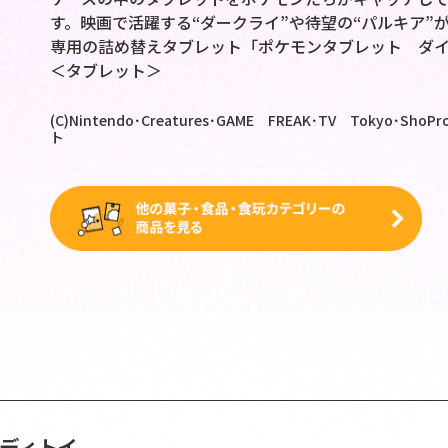
す。映画で活躍する“ダークライ”や待望の“パルキア”
専用の詰め替えタブレット「ポケモンタブレット ダ
＜タブレット＞
(C)Nintendo･Creatures･GAME FREAK･TV Tokyo･Sh
ト
ンディトイ