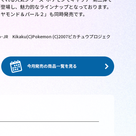
が登場し、魅力的なラインナップとなっております。
イヤモンド＆パール２」も同時発売です。
oPro･JR Kikaku(C)Pokemon (C)2007ピカチュウプロジェク