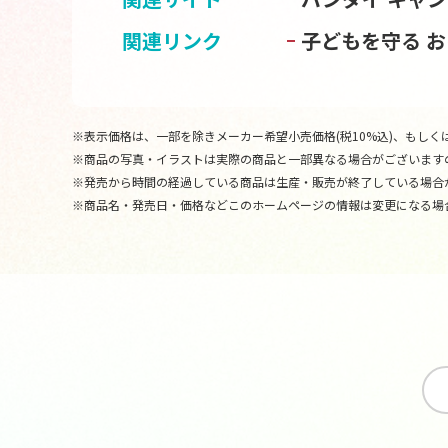
関連リンク
子どもを守る 
※表示価格は、一部を除きメーカー希望小売価格(税10%込)、もしくは
※商品の写真・イラストは実際の商品と一部異なる場合がございます
※発売から時間の経過している商品は生産・販売が終了している場合
※商品名・発売日・価格などこのホームページの情報は変更になる場