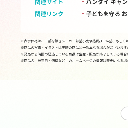
関連サイト
バンダイ キャ
関連リンク
子どもを守る 
※表示価格は、一部を除きメーカー希望小売価格(税10%込)、もしくは
※商品の写真・イラストは実際の商品と一部異なる場合がございます
※発売から時間の経過している商品は生産・販売が終了している場合
※商品名・発売日・価格などこのホームページの情報は変更になる場