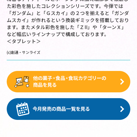
た彩色を施したコレクションシリーズです。今弾では
「ガンダム」と「Ｇスカイ」の２つを揃えると「ガンダ
ムスカイ」が作れるという換装ギミックを搭載しており
ます。またメタル彩色を施した「ＺII」や「ターンＸ」
など幅広いラインナップで構成しております。
＜タブレット＞
(c)創通・サンライズ