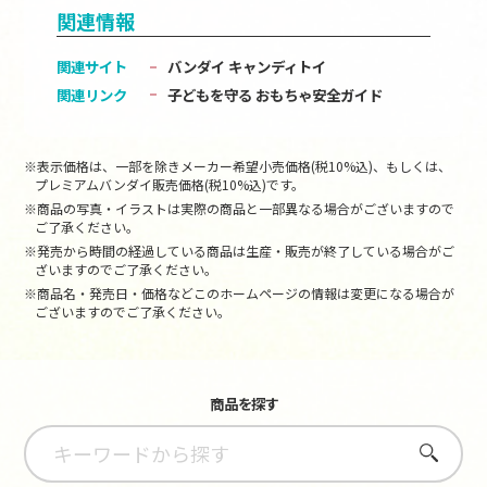
関連情報
関連サイト
バンダイ キャンディトイ
関連リンク
子どもを守る おもちゃ安全ガイド
※表示価格は、一部を除きメーカー希望小売価格(税10%込)、もしくは、
プレミアムバンダイ販売価格(税10%込)です。
※商品の写真・イラストは実際の商品と一部異なる場合がございますので
ご了承ください。
※発売から時間の経過している商品は生産・販売が終了している場合がご
ざいますのでご了承ください。
※商品名・発売日・価格などこのホームページの情報は変更になる場合が
ございますのでご了承ください。
商品を探す
さがす