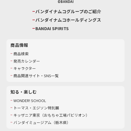
©BANDAI
バンダイナムコグループのご紹介
バンダイナムコホールディングス
BANDAI SPIRITS
商品情報
商品検索
発売カレンダー
キャラクター
商品関連サイト・SNS一覧
知る・楽しむ
WONDER! SCHOOL
トーマス・エジソン特別展
キッザニア東京（おもちゃ工場パビリオン）​
バンダイミュージアム（栃木県）