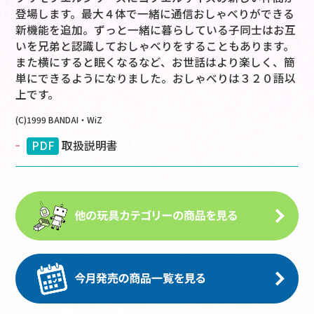
登場します。最大４体で一緒に通信おしゃべりができる
新機能を追加。ずっと一緒に暮らしている子同士はお互
いを兄弟と認識しておしゃべりをすることもあります。
また横にすると眠くなるなど、お世話はより楽しく、簡
単にできるようになりました。おしゃべりは３２０語以
上です。
(C)1999 BANDAI・WiZ
PDF
取扱説明書