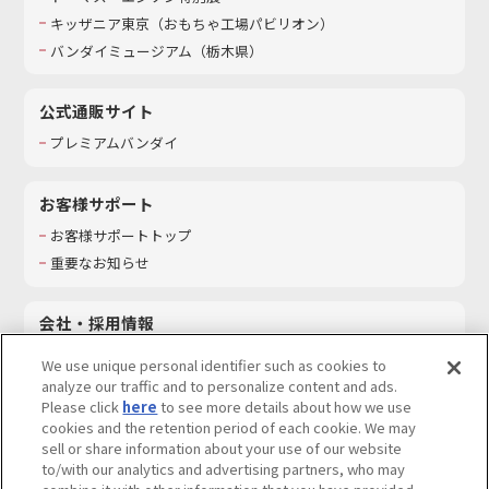
キッザニア東京（おもちゃ工場パビリオン）​
バンダイミュージアム（栃木県）
公式通販サイト
プレミアムバンダイ
お客様サポート
お客様サポートトップ
重要なお知らせ
会社・採用情報
会社情報
We use unique personal identifier such as cookies to
採用情報
analyze our traffic and to personalize content and ads.
Please click
here
to see more details about how we use
サステナビリティ
cookies and the retention period of each cookie. We may
お問い合わせ
sell or share information about your use of our website
to/with our analytics and advertising partners, who may