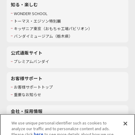
知る・楽しむ
WONDER! SCHOOL
トーマス・エジソン特別展
キッザニア東京（おもちゃ工場パビリオン）​
バンダイミュージアム（栃木県）
公式通販サイト
プレミアムバンダイ
お客様サポート
お客様サポートトップ
重要なお知らせ
会社・採用情報
会社情報
We use unique personal identifier such as cookies to
採用情報
analyze our traffic and to personalize content and ads.
Please click
here
to see more details about how we use