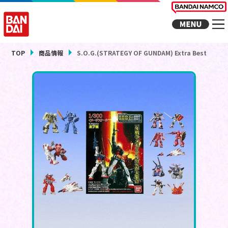
TOP
商品情報
S.O.G.(STRATEGY OF GUNDAM) Extra Best