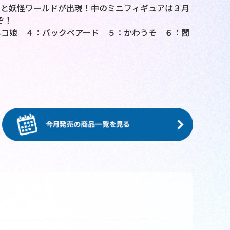
ると妖怪ワールドが出現！中のミニフィギュアは３月
ぞ！
ネコ娘 ４：バックベアード ５：かわうそ ６：閻