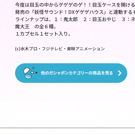
今度は目玉の中からゲゲゲのゲ！！目玉ケースを開け
発売の「妖怪サウンド！DXゲゲゲハウス」と連動する
ラインナップは、１：鬼太郎 ２：目玉おやじ ３：
魔大王 の全６種。
１カプセル１セット入り。
(c)水木プロ・フジテレビ・東映アニメーション