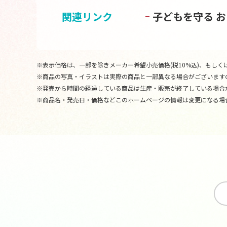
関連リンク
子どもを守る 
※表示価格は、一部を除きメーカー希望小売価格(税10%込)、もしくは
※商品の写真・イラストは実際の商品と一部異なる場合がございます
※発売から時間の経過している商品は生産・販売が終了している場合
※商品名・発売日・価格などこのホームページの情報は変更になる場