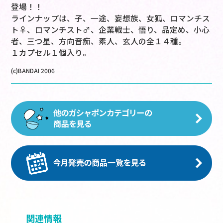
登場！！
ラインナップは、子、一途、妄想族、女狐、ロマンチス
ト♀、ロマンチスト♂、企業戦士、悟り、品定め、小心
者、三つ星、方向音痴、素人、玄人の全１４種。
１カプセル１個入り。
(c)BANDAI 2006
関連情報