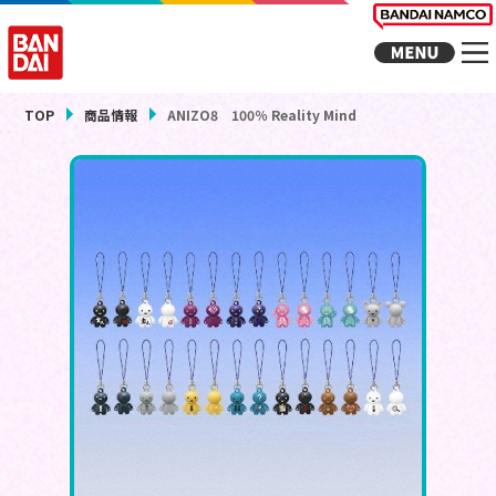
TOP
商品情報
ANIZO8 100％ Reality Mind