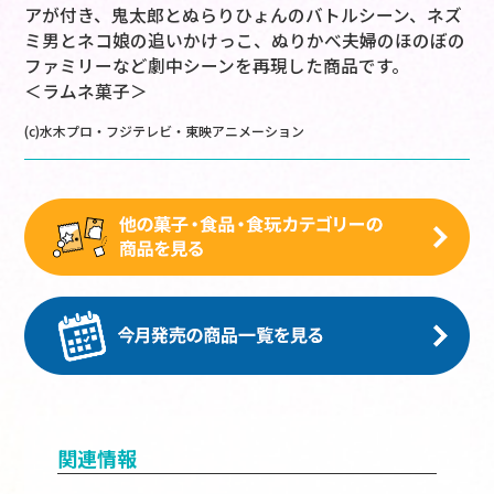
アが付き、鬼太郎とぬらりひょんのバトルシーン、ネズ
ミ男とネコ娘の追いかけっこ、ぬりかべ夫婦のほのぼの
ファミリーなど劇中シーンを再現した商品です。
＜ラムネ菓子＞
(c)水木プロ・フジテレビ・東映アニメーション
関連情報