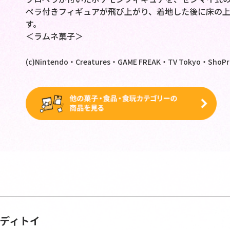
ペラ付きフィギュアが飛び上がり、着地した後に床の上
す。
＜ラムネ菓子＞
(c)Nintendo・Creatures・GAME FREAK・TV Tokyo・ShoPro
ンディトイ