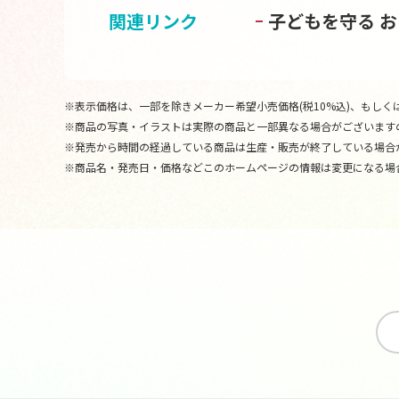
関連リンク
子どもを守る 
※表示価格は、一部を除きメーカー希望小売価格(税10%込)、もしくは
※商品の写真・イラストは実際の商品と一部異なる場合がございます
※発売から時間の経過している商品は生産・販売が終了している場合
※商品名・発売日・価格などこのホームページの情報は変更になる場