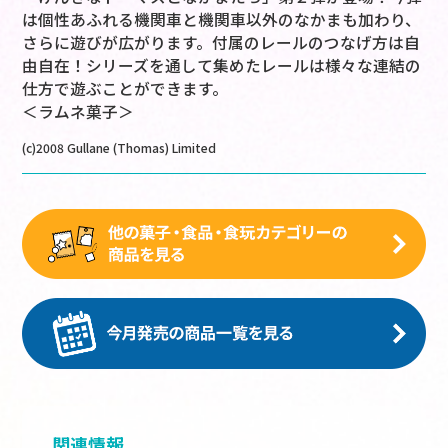
は個性あふれる機関車と機関車以外のなかまも加わり、
さらに遊びが広がります。付属のレールのつなげ方は自
由自在！シリーズを通して集めたレールは様々な連結の
仕方で遊ぶことができます。
＜ラムネ菓子＞
(c)2008 Gullane (Thomas) Limited
関連情報