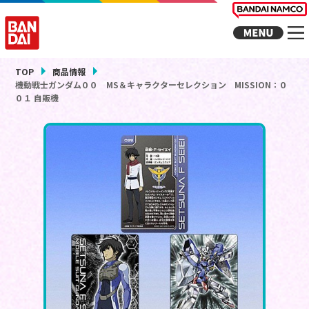
TOP
商品情報
機動戦士ガンダム００ MS＆キャラクターセレクション MISSION：０
０１ 自販機