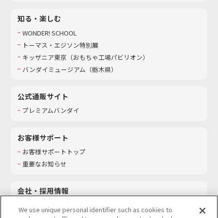
知る・楽しむ
WONDER! SCHOOL
トーマス・エジソン特別展
キッザニア東京（おもちゃ工場パビリオン）​
バンダイミュージアム（栃木県）
公式通販サイト
プレミアムバンダイ
お客様サポート
お客様サポートトップ
重要なお知らせ
会社・採用情報
会社情報
We use unique personal identifier such as cookies to
採用情報