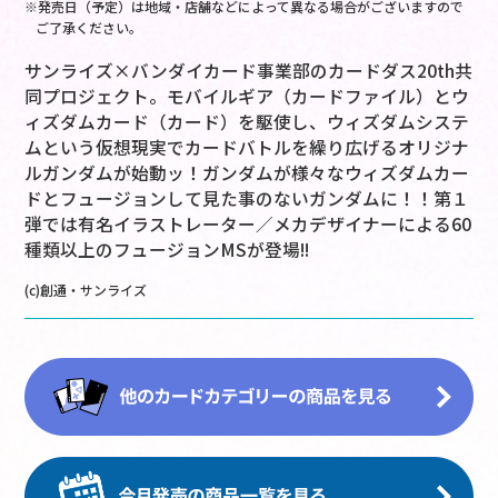
※発売日（予定）は地域・店舗などによって異なる場合がございますので
ご了承ください。
サンライズ×バンダイカード事業部のカードダス20th共
同プロジェクト。モバイルギア（カードファイル）とウ
ィズダムカード（カード）を駆使し、ウィズダムシステ
ムという仮想現実でカードバトルを繰り広げるオリジナ
ルガンダムが始動ッ！ガンダムが様々なウィズダムカー
ドとフュージョンして見た事のないガンダムに！！第１
弾では有名イラストレーター／メカデザイナーによる60
種類以上のフュージョンMSが登場!!
(c)創通・サンライズ