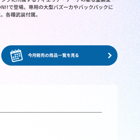
ION!!で登場。専用の大型バズーカやバックパックに
現。各種武装付属。