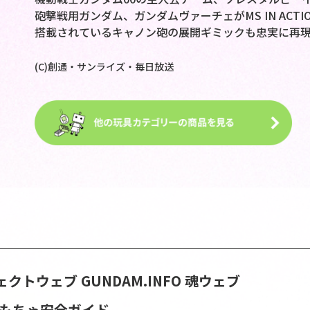
砲撃戦用ガンダム、ガンダムヴァーチェがMS IN ACT
搭載されているキャノン砲の展開ギミックも忠実に再
(C)創通・サンライズ・毎日放送
ェクトウェブ
GUNDAM.INFO
魂ウェブ
おもちゃ安全ガイド