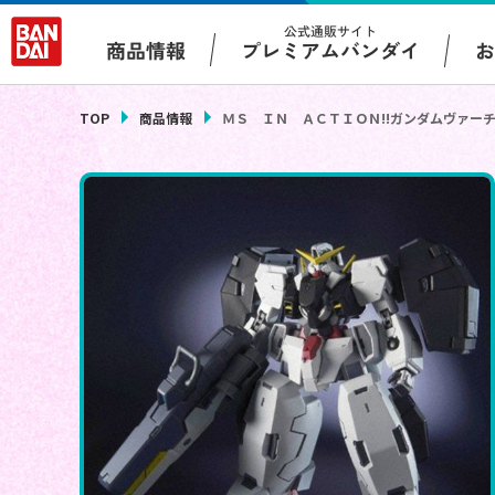
公式通販サイト
プレミアムバンダイ
商品情報
TOP
商品情報
ＭＳ ＩＮ ＡＣＴＩＯＮ!!ガンダムヴァー