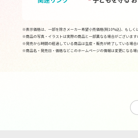
※表示価格は、一部を除きメーカー希望小売価格(税10%込)、もしくは
※商品の写真・イラストは実際の商品と一部異なる場合がございます
※発売から時間の経過している商品は生産・販売が終了している場合
※商品名・発売日・価格などこのホームページの情報は変更になる場