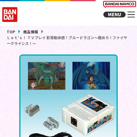
TOP
商品情報
Ｌｅｔ’ｓ！ ＴＶプレイ 影発動体感！ブルードラゴン～極めろ！ファイヤ
ークライシス！～