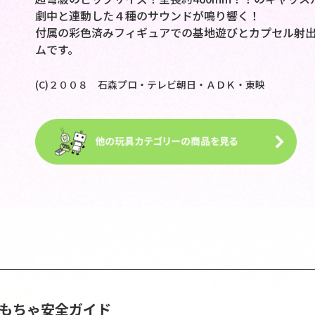
劇中と連動した４種のサウンドが鳴り響く！
付属の彩色済みフィギュアでの基地遊びとカプセル射
ムです。
(C)２００８ 石森プロ・テレビ朝日・ＡＤＫ・東映
おもちゃ安全ガイド