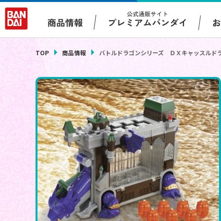
公式通販サイト
プレミアムバンダイ
商品情報
TOP
商品情報
バトルドラゴンシリーズ ＤＸキャッスルド