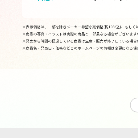
※表示価格は、一部を除きメーカー希望小売価格(税10%込)、もしくは
※商品の写真・イラストは実際の商品と一部異なる場合がございます
※発売から時間の経過している商品は生産・販売が終了している場合
※商品名・発売日・価格などこのホームページの情報は変更になる場