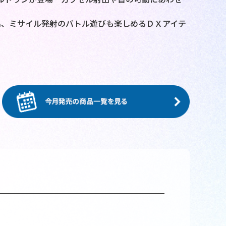
出、ミサイル発射のバトル遊びも楽しめるＤＸアイテ