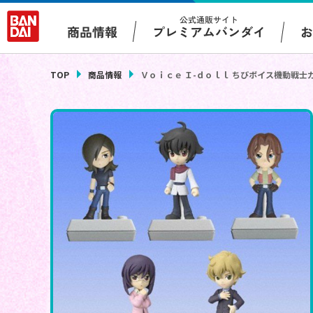
公式通販サイト
プレミアムバンダイ
商品情報
TOP
商品情報
Ｖｏｉｃｅ Ｉ-ｄｏｌｌ ちびボイス機動戦士