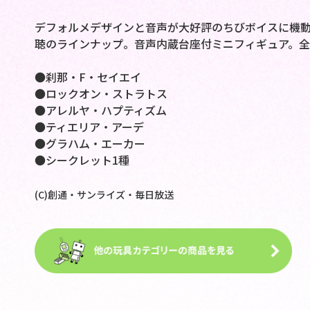
デフォルメデザインと音声が大好評のちびボイスに機動
聴のラインナップ。音声内蔵台座付ミニフィギュア。全
●刹那・F・セイエイ
●ロックオン・ストラトス
●アレルヤ・ハプティズム
●ティエリア・アーデ
●グラハム・エーカー
●シークレット1種
(C)創通・サンライズ・毎日放送