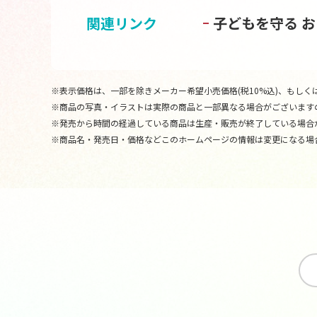
関連リンク
子どもを守る 
※表示価格は、一部を除きメーカー希望小売価格(税10%込)、もしくは
※商品の写真・イラストは実際の商品と一部異なる場合がございます
※発売から時間の経過している商品は生産・販売が終了している場合
※商品名・発売日・価格などこのホームページの情報は変更になる場