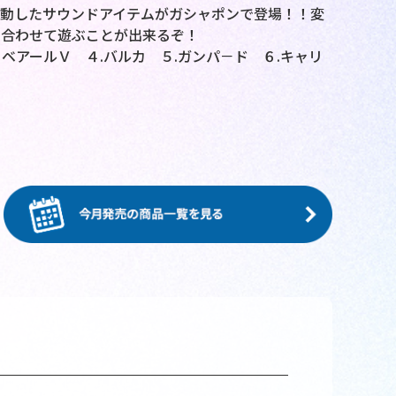
動したサウンドアイテムがガシャポンで登場！！変
と合わせて遊ぶことが出来るぞ！
アールＶ ４.バルカ ５.ガンパ－ド ６.キャリ