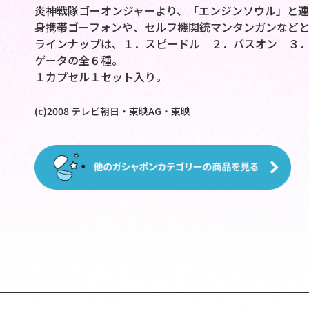
炎神戦隊ゴーオンジャーより、「エンジンソウル」と連
身携帯ゴーフォンや、セルフ機関銃マンタンガンなど
ラインナップは、１．スピードル ２．バスオン ３．ベ
ゲータの全６種。
１カプセル１セット入り。
(c)2008 テレビ朝日・東映AG・東映