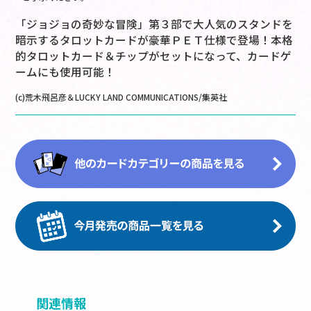
「ジョジョの奇妙な冒険」第３部で大人気のスタンドを
暗示するタロットカードが豪華ＰＥＴ仕様で登場！本格
的タロットカード＆チップがセットになって、カードゲ
ームにも使用可能！
(c)荒木飛呂彦＆LUCKY LAND COMMUNICATIONS/集英社
関連情報