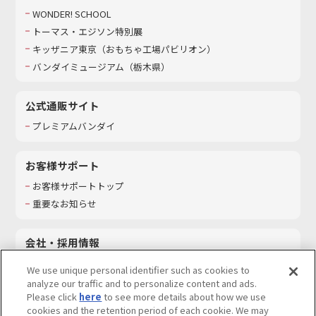
WONDER! SCHOOL
トーマス・エジソン特別展
キッザニア東京（おもちゃ工場パビリオン）​
バンダイミュージアム（栃木県）
公式通販サイト
プレミアムバンダイ
お客様サポート
お客様サポートトップ
重要なお知らせ
会社・採用情報
会社情報
We use unique personal identifier such as cookies to
採用情報
analyze our traffic and to personalize content and ads.
Please click
here
to see more details about how we use
サステナビリティ
cookies and the retention period of each cookie. We may