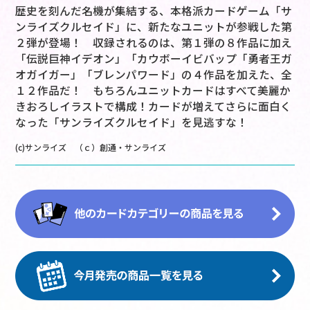
歴史を刻んだ名機が集結する、本格派カードゲーム「サ
ンライズクルセイド」に、新たなユニットが参戦した第
２弾が登場！ 収録されるのは、第１弾の８作品に加え
「伝説巨神イデオン」「カウボーイビバップ「勇者王ガ
オガイガー」「ブレンパワード」の４作品を加えた、全
１２作品だ！ もちろんユニットカードはすべて美麗か
きおろしイラストで構成！カードが増えてさらに面白く
なった「サンライズクルセイド」を見逃すな！
(c)サンライズ （ｃ）創通・サンライズ