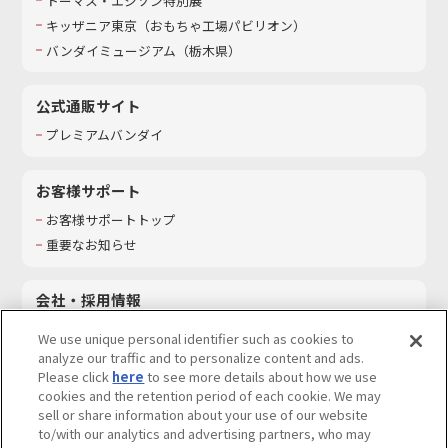
トーマス・エジソン特別展
キッザニア東京（おもちゃ工場パビリオン）​
バンダイミュージアム（栃木県）
公式通販サイト
プレミアムバンダイ
お客様サポート
お客様サポートトップ
重要なお知らせ
会社・採用情報
会社情報
We use unique personal identifier such as cookies to
採用情報
analyze our traffic and to personalize content and ads.
Please click
here
to see more details about how we use
サステナビリティ
cookies and the retention period of each cookie. We may
お問い合わせ
sell or share information about your use of our website
to/with our analytics and advertising partners, who may