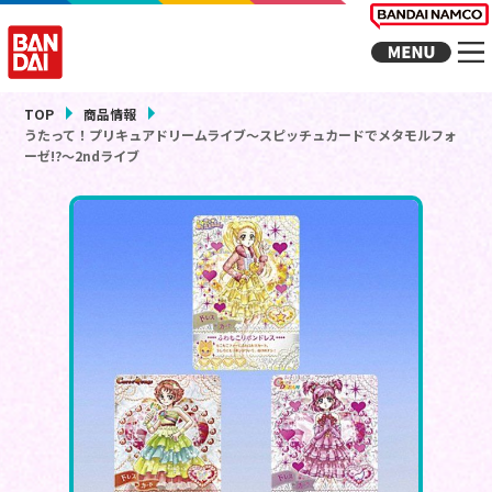
TOP
商品情報
うたって！プリキュアドリームライブ～スピッチュカードでメタモルフォ
ーゼ!?～2ndライブ